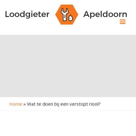
Me
Home
»
Wat te doen bij een verstopt riool?