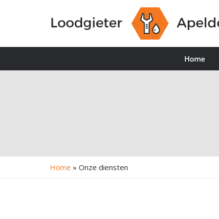
Home
Home
»
Onze diensten