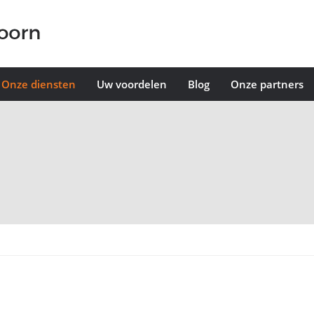
Onze diensten
Uw voordelen
Blog
Onze partners