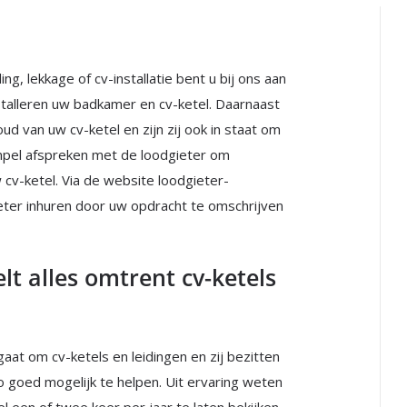
g, lekkage of cv-installatie bent u bij ons aan
stalleren uw badkamer en cv-ketel. Daarnaast
d van uw cv-ketel en zijn zij ook in staat om
impel afspreken met de loodgieter om
 cv-ketel. Via de website loodgieter-
ieter inhuren door uw opdracht te omschrijven
lt alles omtrent cv-ketels
gaat om cv-ketels en leidingen en zij bezitten
o goed mogelijk te helpen. Uit ervaring weten