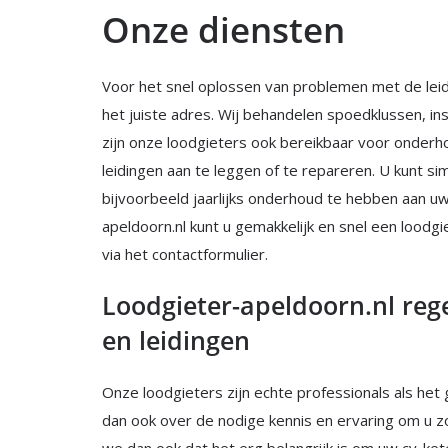
Onze diensten
Voor het snel oplossen van problemen met de leidin
het juiste adres. Wij behandelen spoedklussen, in
zijn onze loodgieters ook bereikbaar voor onderhou
leidingen aan te leggen of te repareren. U kunt s
bijvoorbeeld jaarlijks onderhoud te hebben aan uw
apeldoorn.nl kunt u gemakkelijk en snel een loodg
via het contactformulier.
Loodgieter-apeldoorn.nl rege
en leidingen
Onze loodgieters zijn echte professionals als het 
dan ook over de nodige kennis en ervaring om u z