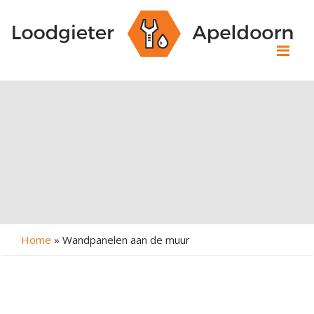
Me
Home
»
Wandpanelen aan de muur