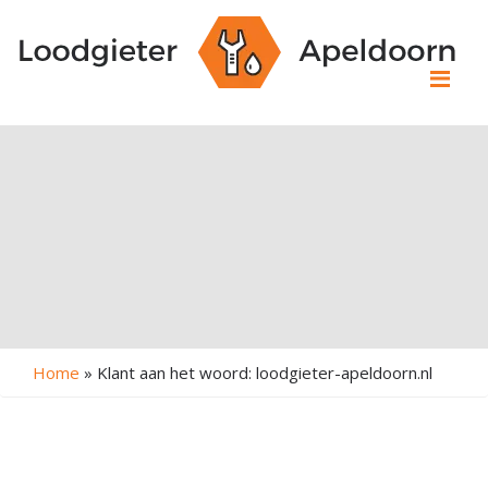
Me
Home
»
Klant aan het woord: loodgieter-apeldoorn.nl