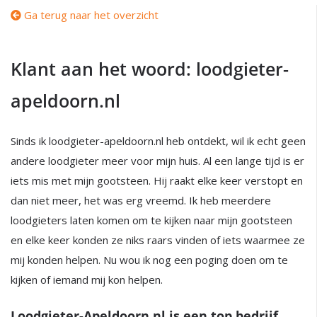
Ga terug naar het overzicht
Klant aan het woord: loodgieter-
apeldoorn.nl
Sinds ik loodgieter-apeldoorn.nl heb ontdekt, wil ik echt geen
andere loodgieter meer voor mijn huis. Al een lange tijd is er
iets mis met mijn gootsteen. Hij raakt elke keer verstopt en
dan niet meer, het was erg vreemd. Ik heb meerdere
loodgieters laten komen om te kijken naar mijn gootsteen
en elke keer konden ze niks raars vinden of iets waarmee ze
mij konden helpen. Nu wou ik nog een poging doen om te
kijken of iemand mij kon helpen.
Loodgieter-Apeldoorn.nl is een top bedrijf