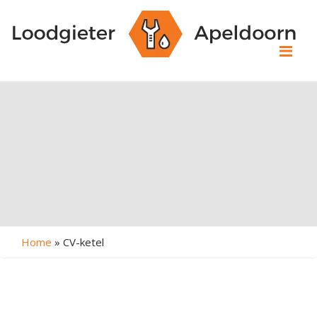
Me
Home
»
CV-ketel