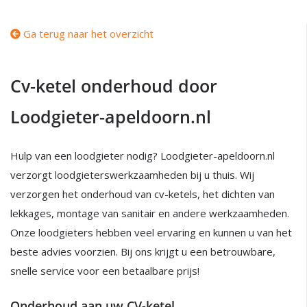
Ga terug naar het overzicht
Cv-ketel onderhoud door
Loodgieter-apeldoorn.nl
Hulp van een loodgieter nodig? Loodgieter-apeldoorn.nl
verzorgt loodgieterswerkzaamheden bij u thuis. Wij
verzorgen het onderhoud van cv-ketels, het dichten van
lekkages, montage van sanitair en andere werkzaamheden.
Onze loodgieters hebben veel ervaring en kunnen u van het
beste advies voorzien. Bij ons krijgt u een betrouwbare,
snelle service voor een betaalbare prijs!
Onderhoud aan uw CV-ketel