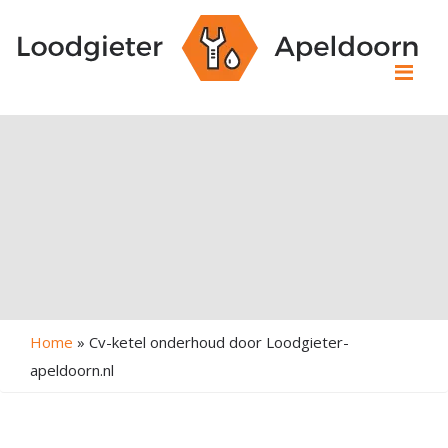
Me
Home
»
Cv-ketel onderhoud door Loodgieter-
apeldoorn.nl